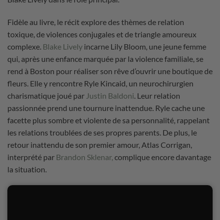
Fidèle au livre, le récit explore des thèmes de relation
toxique, de violences conjugales et de triangle amoureux
complexe.
Blake Lively
incarne Lily Bloom, une jeune femme
qui, après une enfance marquée par la violence familiale, se
rend à Boston pour réaliser son rêve d’ouvrir une boutique de
fleurs. Elle y rencontre Ryle Kincaid, un neurochirurgien
charismatique joué par
Justin Baldoni
. Leur relation
passionnée prend une tournure inattendue. Ryle cache une
facette plus sombre et violente de sa personnalité, rappelant
les relations troublées de ses propres parents. De plus, le
retour inattendu de son premier amour, Atlas Corrigan,
interprété par
Brandon Sklenar,
complique encore davantage
la situation.