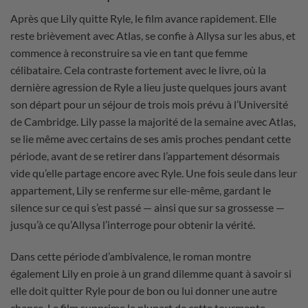
Après que Lily quitte Ryle, le film avance rapidement. Elle
reste brièvement avec Atlas, se confie à Allysa sur les abus, et
commence à reconstruire sa vie en tant que femme
célibataire. Cela contraste fortement avec le livre, où la
dernière agression de Ryle a lieu juste quelques jours avant
son départ pour un séjour de trois mois prévu à l’Université
de Cambridge. Lily passe la majorité de la semaine avec Atlas,
se lie même avec certains de ses amis proches pendant cette
période, avant de se retirer dans l’appartement désormais
vide qu’elle partage encore avec Ryle. Une fois seule dans leur
appartement, Lily se renferme sur elle-même, gardant le
silence sur ce qui s’est passé — ainsi que sur sa grossesse —
jusqu’à ce qu’Allysa l’interroge pour obtenir la vérité.
Dans cette période d’ambivalence, le roman montre
également Lily en proie à un grand dilemme quant à savoir si
elle doit quitter Ryle pour de bon ou lui donner une autre
chance. Le film supprime la plupart de cette tourmente