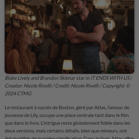
Blake Lively and Brandon Sklenar star in IT ENDS WITH US
/
Creator: Nicole Rivelli / Credit: Nicole Rivelli / Copyright: ©
2024 CTMG
Le restaurant à succès de Boston, géré par Atlas, l’amour de
jeunesse de Lily, occupe une place centrale tant dans le film
que dans le livre. L’intrigue reste globalement fidèle dans les
deux versions, mais certains détails, bien que mineurs, ont
été modifiés de manière significative. Dans le livre, Atlas offre