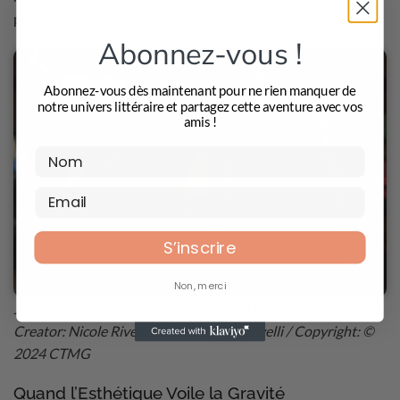
personnages.
Abonnez-vous !
Abonnez-vous dès maintenant pour ne rien manquer de
notre univers littéraire et partagez cette aventure avec vos
amis !
S’inscrire
Non, merci
Justin Baldoni and Blake Lively star in IT ENDS WITH US
/
Creator: Nicole Rivelli / Credit: Nicole Rivelli / Copyright: ©
2024 CTMG
Quand l’Esthétique Voile la Gravité