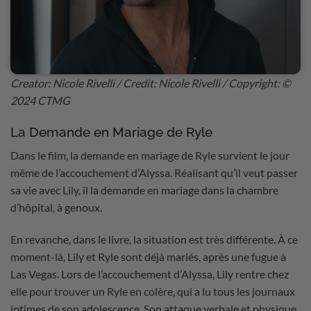
Creator: Nicole Rivelli / Credit: Nicole Rivelli / Copyright: ©
2024 CTMG
La Demande en Mariage de Ryle
Dans le film, la demande en mariage de Ryle survient le jour
même de l’accouchement d’Alyssa. Réalisant qu’il veut passer
sa vie avec Lily, il la demande en mariage dans la chambre
d’hôpital, à genoux.
En revanche, dans le livre, la situation est très différente. À ce
moment-là, Lily et Ryle sont déjà mariés, après une fugue à
Las Vegas. Lors de l’accouchement d’Alyssa, Lily rentre chez
elle pour trouver un Ryle en colère, qui a lu tous les journaux
intimes de son adolescence. Son attaque verbale et physique