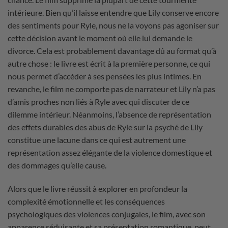
intérieure. Bien qu’il laisse entendre que Lily conserve encore
des sentiments pour Ryle, nous ne la voyons pas agoniser sur
cette décision avant le moment où elle lui demande le
divorce. Cela est probablement davantage dû au format qu’à
autre chose : le livre est écrit à la première personne, ce qui
nous permet d’accéder à ses pensées les plus intimes. En
revanche, le film ne comporte pas de narrateur et Lily n’a pas
d’amis proches non liés à Ryle avec qui discuter de ce
dilemme intérieur. Néanmoins, l’absence de représentation
des effets durables des abus de Ryle sur la psyché de Lily
constitue une lacune dans ce qui est autrement une
représentation assez élégante de la violence domestique et
des dommages qu’elle cause.
Alors que le livre réussit à explorer en profondeur la
complexité émotionnelle et les conséquences
psychologiques des violences conjugales, le film, avec son
apparence séduisante et sa présentation romantique, peut