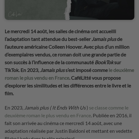
Le mercredi 14 août, les salles de cinéma ont accueilli
l’adaptation tant attendue du best-seller
Jamais plus
de
l’auteure américaine Colleen Hoover. Avec plus d’un million
d’exemplaires vendus, ce roman doit une grande partie de
son succès à l’influence de la communauté
BookTok
sur
TikTok. En 2023,
Jamais plus
s’est imposé comme
le deuxième
roman le plus vendu en France
. CaféLitté vous propose
d’explorer les similitudes et les différences entre le livre et le
film.
En 2023,
Jamais plus ( It Ends With Us
)
se classe comme le
deuxième roman le plus vendu en France
. Publiée en 2016, il
fait son arrivée au cinéma ce mercredi 14 août, avec une
adaptation réalisée par Justin Baldoni et mettant en vedette
Blake Lively dans le rôle principal.