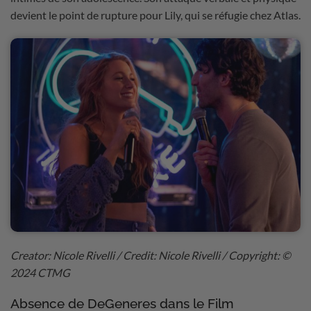
devient le point de rupture pour Lily, qui se réfugie chez Atlas.
Creator: Nicole Rivelli / Credit: Nicole Rivelli / Copyright: ©
2024 CTMG
Absence de DeGeneres dans le Film