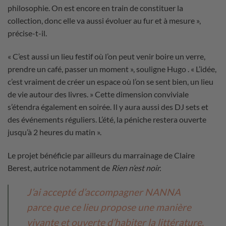
philosophie. On est encore en train de constituer la
collection, donc elle va aussi évoluer au fur et à mesure »,
précise-t-il.
« C’est aussi un lieu festif où l’on peut venir boire un verre,
prendre un café, passer un moment », souligne Hugo . « L’idée,
c’est vraiment de créer un espace où l’on se sent bien, un lieu
de vie autour des livres. » Cette dimension conviviale
s’étendra également en soirée. Il y aura aussi des DJ sets et
des événements réguliers. L’été, la péniche restera ouverte
jusqu’à 2 heures du matin ».
Le projet bénéficie par ailleurs du marrainage de Claire
Berest, autrice notamment de
Rien n’est noir.
J’ai accepté d’accompagner NANNA
parce que ce lieu propose une manière
vivante et ouverte d’habiter la littérature.