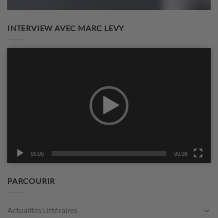
INTERVIEW AVEC MARC LEVY
Lecteur
vidéo
00:00
00:08
PARCOURIR
Actualités Littéraires