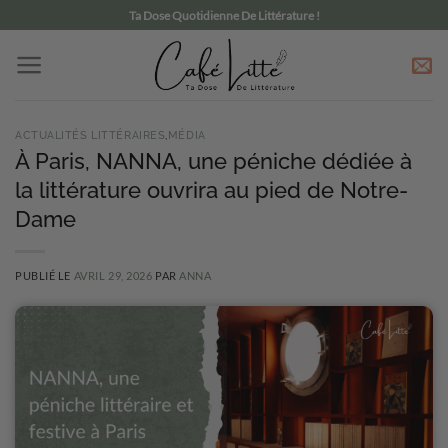
Passer
Ta Dose Quotidienne De Littérature !
au
contenu
ACTUALITÉS LITTÉRAIRES
,
MÉDIA
À Paris, NANNA, une péniche dédiée à
la littérature ouvrira au pied de Notre-
Dame
PUBLIÉ LE
AVRIL 29, 2026
PAR
ANNA