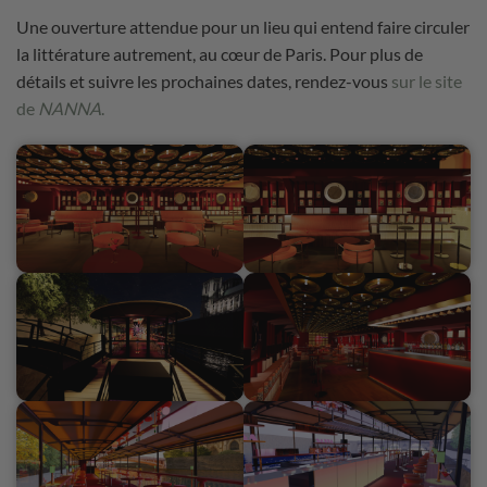
Une ouverture attendue pour un lieu qui entend faire circuler
la littérature autrement, au cœur de Paris. Pour plus de
détails et suivre les prochaines dates, rendez-vous
sur le site
de
NANNA
.