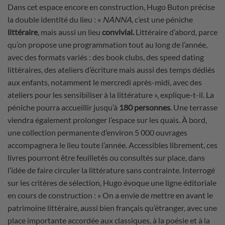
Dans cet espace encore en construction, Hugo Buton précise
la double identité du lieu : «
NANNA
, c’est une péniche
littéraire
, mais aussi un lieu
convivial.
Littéraire d’abord, parce
qu’on propose une programmation tout au long de l’année,
avec des formats variés : des book clubs, des speed dating
littéraires, des ateliers d’écriture mais aussi des temps dédiés
aux enfants, notamment le mercredi après-midi, avec des
ateliers pour les sensibiliser à la littérature », explique-t-il. La
péniche pourra accueillir jusqu’à
180 personnes
. Une terrasse
viendra également prolonger l’espace sur les quais. À bord,
une collection permanente d’environ 5 000 ouvrages
accompagnera le lieu toute l’année. Accessibles librement, ces
livres pourront être feuilletés ou consultés sur place, dans
l’idée de faire circuler la littérature sans contrainte. Interrogé
sur les critères de sélection, Hugo évoque une ligne éditoriale
en cours de construction : « On a envie de mettre en avant le
patrimoine littéraire, aussi bien français qu’étranger, avec une
place importante accordée aux classiques, à la poésie et à la