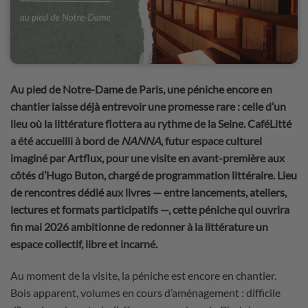
Au pied de Notre-Dame de Paris, une péniche encore en
chantier laisse déjà entrevoir une promesse rare : celle d’un
lieu où la littérature flottera au rythme de la Seine. CaféLitté
a été accueilli à bord de
NANNA
, futur espace culturel
imaginé par Artflux, pour une visite en avant-première aux
côtés d’Hugo Buton,
chargé de programmation littéraire
. Lieu
de rencontres dédié aux livres — entre lancements, ateliers,
lectures et formats participatifs —, cette péniche qui ouvrira
fin mai 2026 ambitionne de redonner à la littérature un
espace collectif, libre et incarné.
Au moment de la visite, la péniche est encore en chantier.
Bois apparent, volumes en cours d’aménagement : difficile