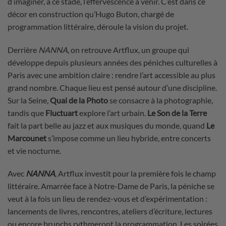
d’imaginer, à ce stade, l’effervescence à venir. C’est dans ce
décor en construction qu’Hugo Buton, chargé de
programmation littéraire, déroule la vision du projet.
Derrière
NANNA
, on retrouve Artflux, un groupe qui
développe depuis plusieurs années des péniches culturelles à
Paris avec une ambition claire : rendre l’art accessible au plus
grand nombre. Chaque lieu est pensé autour d’une discipline.
Sur la Seine,
Quai de la Photo
se consacre à la photographie,
tandis que
Fluctuart
explore l’art urbain.
Le Son de la Terre
fait la part belle au jazz et aux musiques du monde, quand
Le
Marcounet
s’impose comme un lieu hybride, entre concerts
et vie nocturne.
Avec
NANNA
, Artflux investit pour la première fois le champ
littéraire. Amarrée face à Notre-Dame de Paris, la péniche se
veut à la fois un lieu de rendez-vous et d’expérimentation :
lancements de livres, rencontres, ateliers d’écriture, lectures
ou encore brunchs rythmeront la programmation. Les soirées