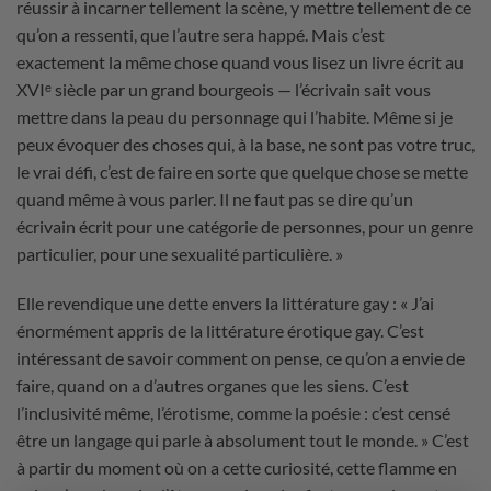
réussir à incarner tellement la scène, y mettre tellement de ce
qu’on a ressenti, que l’autre sera happé. Mais c’est
exactement la même chose quand vous lisez un livre écrit au
XVIᵉ siècle par un grand bourgeois — l’écrivain sait vous
mettre dans la peau du personnage qui l’habite. Même si je
peux évoquer des choses qui, à la base, ne sont pas votre truc,
le vrai défi, c’est de faire en sorte que quelque chose se mette
quand même à vous parler. Il ne faut pas se dire qu’un
écrivain écrit pour une catégorie de personnes, pour un genre
particulier, pour une sexualité particulière. »
Elle revendique une dette envers la littérature gay : « J’ai
énormément appris de la littérature érotique gay. C’est
intéressant de savoir comment on pense, ce qu’on a envie de
faire, quand on a d’autres organes que les siens. C’est
l’inclusivité même, l’érotisme, comme la poésie : c’est censé
être un langage qui parle à absolument tout le monde. » C’est
à partir du moment où on a cette curiosité, cette flamme en