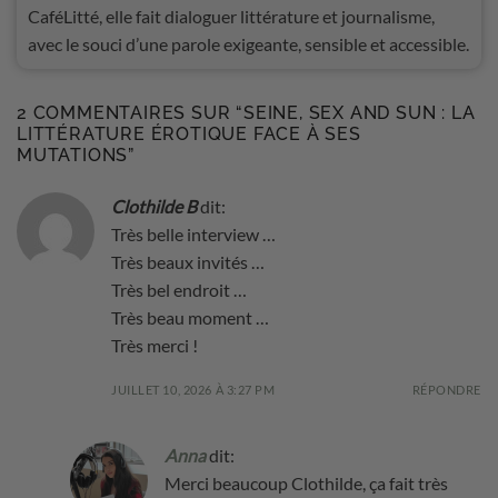
CaféLitté, elle fait dialoguer littérature et journalisme,
avec le souci d’une parole exigeante, sensible et accessible.
2 COMMENTAIRES SUR “
SEINE, SEX AND SUN : LA
LITTÉRATURE ÉROTIQUE FACE À SES
MUTATIONS
”
Clothilde B
dit:
Très belle interview …
Très beaux invités …
Très bel endroit …
Très beau moment …
Très merci !
JUILLET 10, 2026 À 3:27 PM
RÉPONDRE
Anna
dit:
Merci beaucoup Clothilde, ça fait très