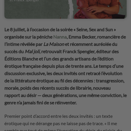
Le 8 juillet, à l’occasion de la soirée « Seine, Sex and Sun »
organisée sur la péniche
Nanna
,
Emma Becker, romancière de
l’intime révélée par
La Maison
et récemment auréolée du
succès du
Mal joli
, retrouvait Franck Spengler, éditeur des
Éditions Blanche et l’un des grands artisans de l’édition
érotique française depuis plus de trente ans. Le temps d’une
discussion exclusive, les deux invités ont retracé l’évolution
de la littérature érotique au fil des décennies : transgression,
morale, poids des récents succès de librairie, nouveau
rapport au désir — deux générations, une même conviction, le
genre n’a jamais fini de se réinventer.
Premier point d’accord entre les deux invités : un texte
érotique qui ne dérange pas ne laisse pas de trace. « Il me
semble que tout de même l’évocation du désir, du plaisir, du