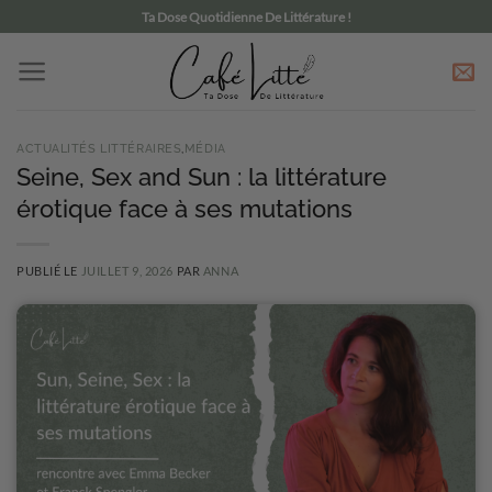
Passer
Ta Dose Quotidienne De Littérature !
au
contenu
ACTUALITÉS LITTÉRAIRES
,
MÉDIA
Seine, Sex and Sun : la littérature
érotique face à ses mutations
PUBLIÉ LE
JUILLET 9, 2026
PAR
ANNA