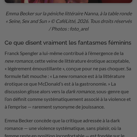
Emma Becker sur la péniche littéraire Nanna, à la table ronde
« Seine, Sex and Sun »
© CaféLitté, 2026. Tous droits réservés
/ Photos : foto_arel
Ce que disent vraiment les fantasmes féminins
Franck Spengler a lui-même contribué à l’émergence de la
new romance
, cette veine de littérature érotique acceptable,
« légèrement émoustillante », conçue pour ne pas choquer. Sa
formule fait mouche : « La new romance est à la littérature
érotique ce que McDonald’s est à la gastronomie. » La
discussion glisse alors vers la
dark romance,
sous-genre que
l’on définit comme systématiquement associé à la violence et
à l’emprise — rarement synonyme de jouissance.
Emma Becker concède que la critique adressée à la dark
romance — une violence systématique, sans plaisir, où la
femme reste en position inconfortable — est fondée sur le