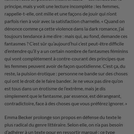
principe, mais y voit une lecture incomplète : les femmes,
rappelle-t-elle, ont mille et une façons de jouir qui n’ont
parfois rien à voir avec la satisfaction charnelle. « Quand on
dénonce comme ça cette violence dans la dark romance, j’ai
toujours tendance à me dire : mais qui, au fond, demande ces
fantasmes ? C’est sûr qu’aujourd’hui c’est peut-être difficile
d’entendre qu’il y a un certain nombre de fantasmes féminins
qui vont complètement à contre-courant des principes que
les femmes peuvent avoir de façon quotidienne. C’est ça, du
reste, la pulsion érotique : personne ne bande sur des choses
qui ont le droit de le faire bander. Je ne veux pas dire qu’on
est tous dans un érotisme de l’extrême, mais je dis
simplement que le fantasme, par essence, est dérangeant,
contradictoire, face à des choses que vous préférez ignorer. »
Emma Becker prolonge son propos en défense du texte le
plus radical du genre littéraire. Selon elle, on n’a pas besoin
d’adhérer à un texte pour en ressortir marqué : ce type