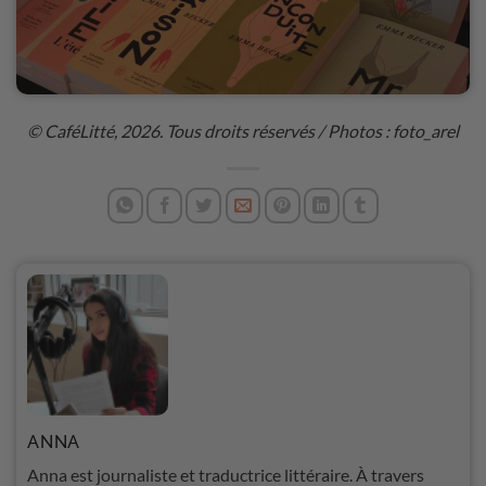
© CaféLitté, 2026. Tous droits réservés / Photos : foto_arel
ANNA
Anna est journaliste et traductrice littéraire. À travers