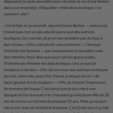
dépassent la seule sexualité pour raconter la vie d’une femme
dans son ensemble : l’étiquette « littérature érotique » lui
convient-elle ?
« On le fait, et ça me plaît, répond Emma Becker — même si je
trouve que c’est un peu abusif, parce que des autrices
érotiques, j’en connais, et je ne me considère pas du tout à
leur niveau. » Elle y voit plutôt une confusion : « J’évoque
l’intimité des femmes — pas uniquement la sexualité, mais
leur intimité. Peut-être que pour l’œil du grand public,
l’intimité des femmes est déjà érotique, c’est ce que j’ai
tendance à me dire. » Elle cite en creux des autrices érotiques
qui ont, selon elle, payé cher d’avoir pratiqué cet art « de
façon goulue et très joyeuse » : « Moi, je n’ai pas l’impression
de prendre de risque. C’est parce que je suis née à une
époque où l’on trouvait très charmant qu’une jeune fille de 20
ans écrive sur un homme de presque 50 ans. Mais ça n’a plus
rien à voir avec de la théorie érotique. C’est juste que si ça fait