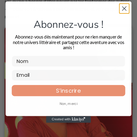
soi, qu’on a besoin d’être nourri par les fantasmes des autres
— frotter son érotisme à celui des autres, et voir ce qui en
ressort.
Abonnez-vous !
Abonnez-vous dès maintenant pour ne rien manquer de
notre univers littéraire et partagez cette aventure avec vos
amis !
S’inscrire
Non, merci