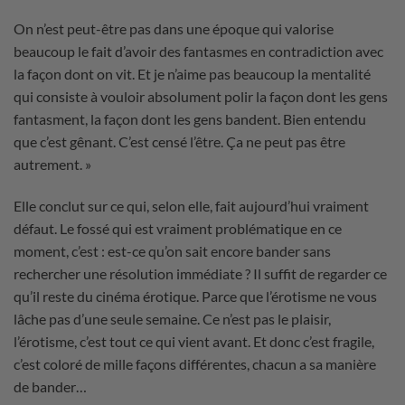
On n’est peut-être pas dans une époque qui valorise
beaucoup le fait d’avoir des fantasmes en contradiction avec
la façon dont on vit. Et je n’aime pas beaucoup la mentalité
qui consiste à vouloir absolument polir la façon dont les gens
fantasment, la façon dont les gens bandent. Bien entendu
que c’est gênant. C’est censé l’être. Ça ne peut pas être
autrement. »
Elle conclut sur ce qui, selon elle, fait aujourd’hui vraiment
défaut. Le fossé qui est vraiment problématique en ce
moment, c’est : est-ce qu’on sait encore bander sans
rechercher une résolution immédiate ? Il suffit de regarder ce
qu’il reste du cinéma érotique. Parce que l’érotisme ne vous
lâche pas d’une seule semaine. Ce n’est pas le plaisir,
l’érotisme, c’est tout ce qui vient avant. Et donc c’est fragile,
c’est coloré de mille façons différentes, chacun a sa manière
de bander…