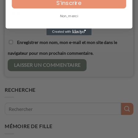
S’inscrire
E-mail
*
Non, merci
Enregistrer mon nom, mon e-mail et mon site dans le
navigateur pour mon prochain commentaire.
RECHERCHE
MÉMOIRE DE FILLE