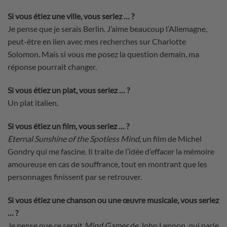
Si vous étiez une ville, vous seriez … ?
Je pense que je serais Berlin. J’aime beaucoup l’Allemagne,
peut-être en lien avec mes recherches sur Charlotte
Solomon. Mais si vous me posez la question demain, ma
réponse pourrait changer.
Si vous étiez un plat, vous seriez … ?
Un plat italien.
Si vous étiez un film, vous seriez … ?
Eternal Sunshine of the Spotless Mind
, un film de Michel
Gondry qui me fascine. Il traite de l’idée d’effacer la mémoire
amoureuse en cas de souffrance, tout en montrant que les
personnages finissent par se retrouver.
Si vous étiez une chanson ou une œuvre musicale, vous seriez
… ?
Je pense que ce serait
Mind Games
de John Lennon, qui parle