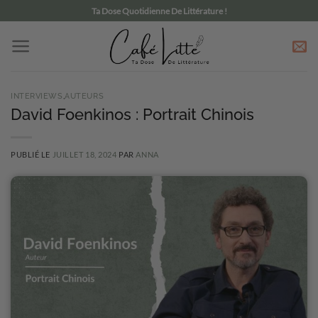
Passer
Ta Dose Quotidienne De Littérature !
au
contenu
INTERVIEWS
,
AUTEURS
David Foenkinos : Portrait Chinois
PUBLIÉ LE
JUILLET 18, 2024
PAR
ANNA