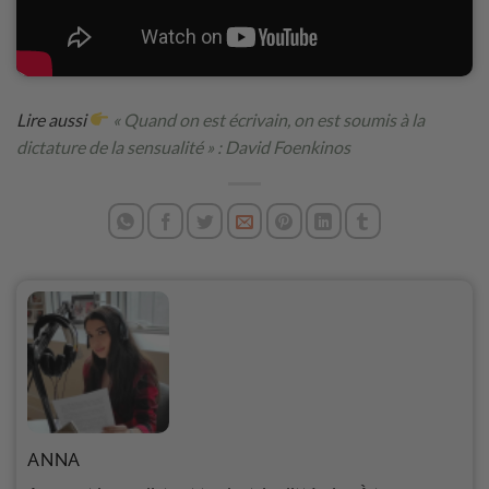
Lire aussi
« Quand on est écrivain, on est soumis à la
dictature de la sensualité » : David Foenkinos
ANNA