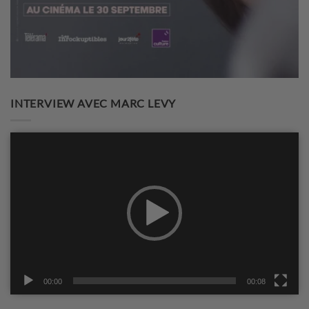
INTERVIEW AVEC MARC LEVY
Lecteur
vidéo
00:00
00:08